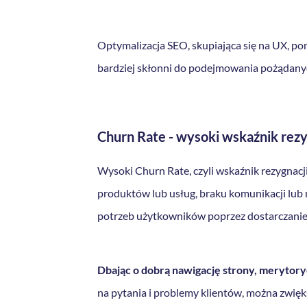
Optymalizacja SEO, skupiająca się na UX, po
bardziej skłonni do podejmowania pożądanyc
Churn Rate - wysoki wskaźnik rezy
Wysoki Churn Rate, czyli wskaźnik rezygnacj
produktów lub usług, braku komunikacji lu
potrzeb użytkowników poprzez dostarczanie w
Dbając o dobrą nawigację strony, merytory
na pytania i problemy klientów, można zwięks