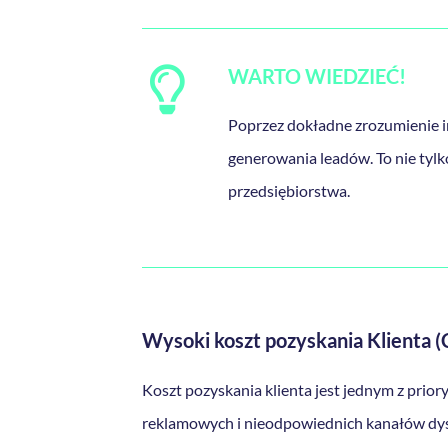
WARTO WIEDZIEĆ!
Poprzez dokładne zrozumienie in
generowania leadów. To nie tylko
przedsiębiorstwa.
Wysoki koszt pozyskania Klienta 
Koszt pozyskania klienta jest jednym z pr
reklamowych i nieodpowiednich kanałów dyst