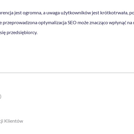
urencja jest ogromna, a uwaga użytkowników jest krótkotrwała, 
ze przeprowadzona optymalizacja SEO może znacząco wpłynąć na r
ię przedsiębiorcy.
)
ji Klientów