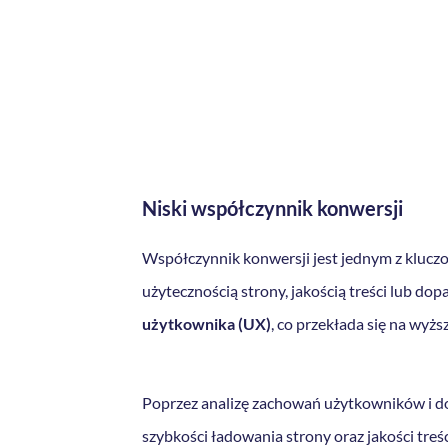
Niski współczynnik konwersji
Współczynnik konwersji jest jednym z klucz
użytecznością strony, jakością treści lub d
użytkownika (UX)
, co przekłada się na wyż
Poprzez analizę zachowań użytkowników i dos
szybkości ładowania strony oraz jakości tr