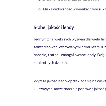
Niska widoczność w wynikach wyszuki
Słabej jakości leady
Jednym z największych wyzwań dla wielu firm
zainteresowani oferowanymi produktami lub
bardziej trafne i zaangażowane leady
. Dzię
konkretnych działań.
Wyższa jakość leadów przekłada się na więks
kluczowych, może znacznie poprawić jakość g