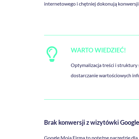
internetowego i chętniej dokonują konwersji
WARTO WIEDZIEĆ!
Optymalizacja treści i struktur
dostarczanie wartościowych inform
Brak konwersji z wizytówki Googl
Google Moja Firma to potężne narzędzie dla