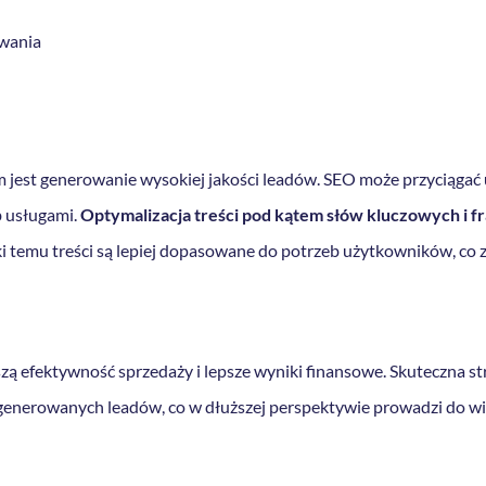
wania
 jest generowanie wysokiej jakości leadów. SEO może przyciągać 
 usługami.
Optymalizacja treści pod kątem słów kluczowych i fr
ki temu treści są lepiej dopasowane do potrzeb użytkowników, co 
zą efektywność sprzedaży i lepsze wyniki finansowe. Skuteczna str
enerowanych leadów, co w dłuższej perspektywie prowadzi do więk