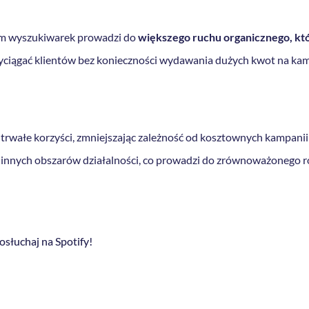
em wyszukiwarek prowadzi do
większego ruchu organicznego, któ
zyciągać klientów bez konieczności wydawania dużych kwot na ka
rwałe korzyści, zmniejszając zależność od kosztownych kampanii
 innych obszarów działalności, co prowadzi do zrównoważonego r
osłuchaj na Spotify!