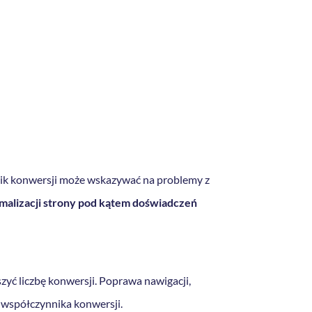
nik konwersji może wskazywać na problemy z
alizacji strony pod kątem doświadczeń
yć liczbę konwersji. Poprawa nawigacji,
 współczynnika konwersji.