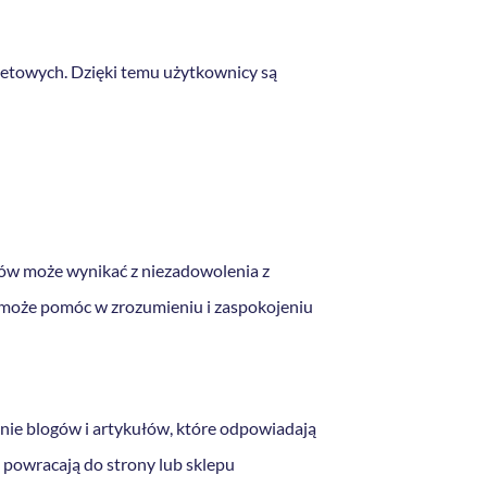
rnetowych. Dzięki temu użytkownicy są
ntów może wynikać z niezadowolenia z
 może pomóc w zrozumieniu i zaspokojeniu
nie blogów i artykułów, które odpowiadają
j powracają do strony lub sklepu