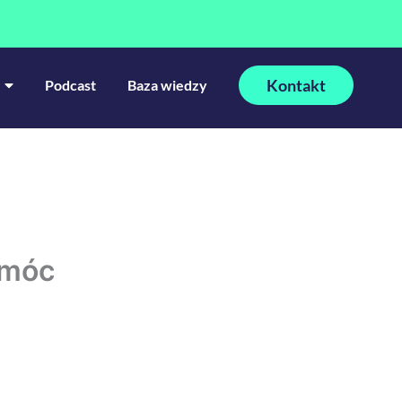
Kontakt
Podcast
Baza wiedzy
omóc