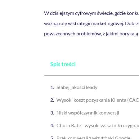
W dzisiejszym cyfrowym świecie, gdzie konk
ważną rolę w strategii marketingowej. Dobr
powszechnych problemów, z jakimi borykają s
Spis treści
Słabej jakości leady
Wysoki koszt pozyskania Klienta (CAC
Niski współczynnik konwersji
Churn Rate - wysoki wskaźnik rezygnac
Brak konwersji z wizytówki Google