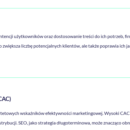
tencji użytkowników oraz dostosowanie treści do ich potrzeb, fi
 zwiększa liczbę potencjalnych klientów, ale także poprawia ich ja
(CAC)
iorytetowych wskaźników efektywności marketingowej. Wysoki CA
rybucji. SEO, jako strategia długoterminowa, może znacząco obni