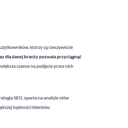
użytkowników, którzy są rzeczywiście
az dla danej branży pozwala przyciągnąć
zwiększa szanse na podjęcie przez nich
ategia SEO, oparta na analizie słów
szej lojalności klientów.