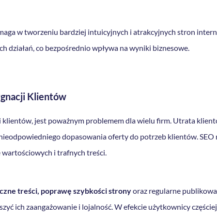
maga w tworzeniu bardziej intuicyjnych i atrakcyjnych stron inte
h działań, co bezpośrednio wpływa na wyniki biznesowe.
gnacji Klientów
i klientów, jest poważnym problemem dla wielu firm. Utrata klie
b nieodpowiedniego dopasowania oferty do potrzeb klientów. SEO
artościowych i trafnych treści.
czne treści, poprawę szybkości strony
oraz regularne publikowa
zyć ich zaangażowanie i lojalność. W efekcie użytkownicy częście