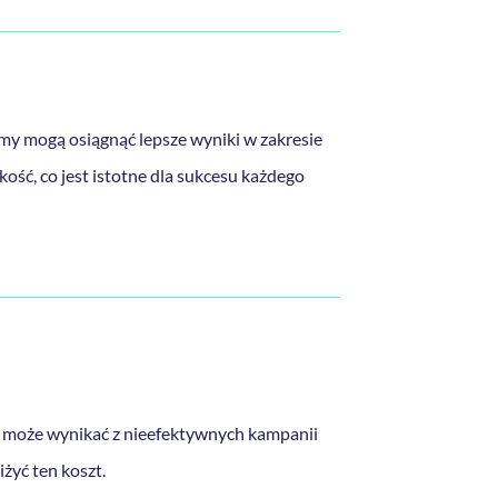
rmy mogą osiągnąć lepsze wyniki w zakresie
kość, co jest istotne dla sukcesu każdego
C może wynikać z nieefektywnych kampanii
żyć ten koszt.