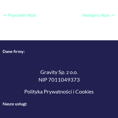
←
Poprzedni Wpis
Następny Wpis
→
Dane firmy:
Gravity Sp. z o.o.
NIP 7011049373
Polityka Prywatności i Cookies
Nasze usługi: