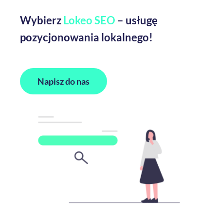
Wybierz
Lokeo SEO
–
usługę
pozycjonowania lokalnego!
Napisz do nas