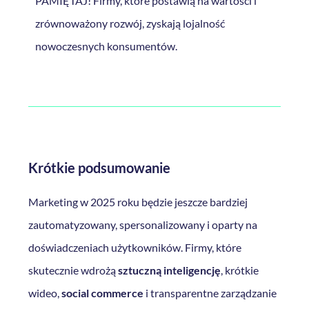
PAMIĘTAJ! Firmy, które postawią na wartości i
zrównoważony rozwój, zyskają lojalność
nowoczesnych konsumentów.
Krótkie podsumowanie
Marketing w 2025 roku będzie jeszcze bardziej
zautomatyzowany, spersonalizowany i oparty na
doświadczeniach użytkowników. Firmy, które
skutecznie wdrożą
sztuczną inteligencję
, krótkie
wideo,
social commerce
i transparentne zarządzanie