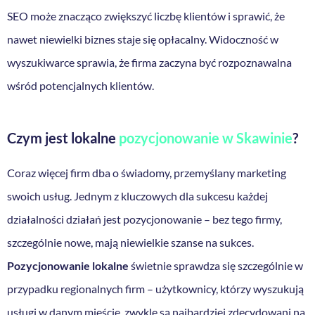
SEO może znacząco zwiększyć liczbę klientów i sprawić, że
nawet niewielki biznes staje się opłacalny. Widoczność w
wyszukiwarce sprawia, że firma zaczyna być rozpoznawalna
wśród potencjalnych klientów.
Czym jest lokalne
pozycjonowanie w Skawinie
?
Coraz więcej firm dba o świadomy, przemyślany marketing
swoich usług. Jednym z kluczowych dla sukcesu każdej
działalności działań jest pozycjonowanie – bez tego firmy,
szczególnie nowe, mają niewielkie szanse na sukces.
Pozycjonowanie lokalne
świetnie sprawdza się szczególnie w
przypadku regionalnych firm – użytkownicy, którzy wyszukują
usługi w danym mieście, zwykle są najbardziej zdecydowani na