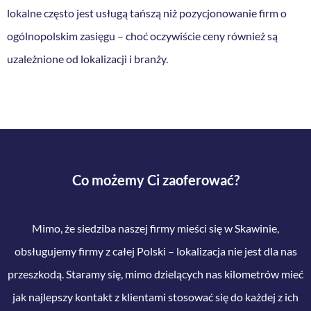
lokalne często jest usługą tańszą niż pozycjonowanie firm o
ogólnopolskim zasięgu – choć oczywiście ceny również są
uzależnione od lokalizacji i branży.
Co możemy Ci zaoferować?
Mimo, że siedziba naszej firmy mieści się w Skawinie,
obsługujemy firmy z całej Polski – lokalizacja nie jest dla nas
przeszkodą. Staramy się, mimo dzielących nas kilometrów mieć
jak najlepszy kontakt z klientami stosować się do każdej z ich