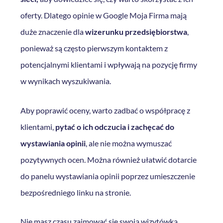
oferty. Dlatego opinie w Google Moja Firma mają
duże znaczenie dla
wizerunku przedsiębiorstwa
,
ponieważ są często pierwszym kontaktem z
potencjalnymi klientami i wpływają na pozycję firmy
w wynikach wyszukiwania.
Aby poprawić oceny, warto zadbać o współpracę z
klientami,
pytać o ich odczucia i zachęcać do
wystawiania opinii
, ale nie można wymuszać
pozytywnych ocen. Można również ułatwić dotarcie
do panelu wystawiania opinii poprzez umieszczenie
bezpośredniego linku na stronie.
Nie masz czasu zajmować się swoją wizytówką