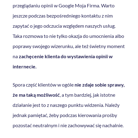
przeglądaniu opinii w Google Moja Firma. Warto
jeszcze podczas bezpośredniego kontaktu z nim
zapytać o jego odczucia względem naszych usług.
Taka rozmowa to nie tylko okazja do umocnienia albo
poprawy swojego wizerunku, ale też świetny moment
na
zachęcenie klienta do wystawienia opinii w
internecie.
Spora część klientów w ogóle
nie zdaje sobie sprawy,
że ma taką możliwość
, a tym bardziej, jak istotne
działanie jest to z naszego punktu widzenia. Należy
jednak pamiętać, żeby podczas kierowania prośby
pozostać neutralnym i nie zachowywać się nachalnie.