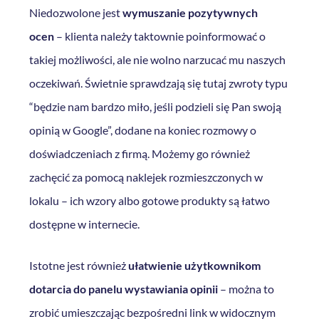
Niedozwolone jest
wymuszanie pozytywnych
ocen
– klienta należy taktownie poinformować o
takiej możliwości, ale nie wolno narzucać mu naszych
oczekiwań. Świetnie sprawdzają się tutaj zwroty typu
“będzie nam bardzo miło, jeśli podzieli się Pan swoją
opinią w Google”, dodane na koniec rozmowy o
doświadczeniach z firmą. Możemy go również
zachęcić za pomocą naklejek rozmieszczonych w
lokalu – ich wzory albo gotowe produkty są łatwo
dostępne w internecie.
Istotne jest również
ułatwienie użytkownikom
dotarcia do panelu wystawiania opinii
– można to
zrobić umieszczając bezpośredni link w widocznym