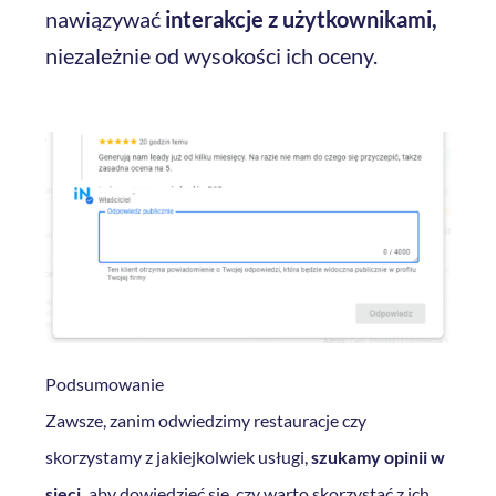
nawiązywać
interakcje z użytkownikami,
niezależnie od wysokości ich oceny.
Podsumowanie
Zawsze, zanim odwiedzimy restauracje czy
skorzystamy z jakiejkolwiek usługi,
szukamy opinii w
sieci,
aby dowiedzieć się, czy warto skorzystać z ich