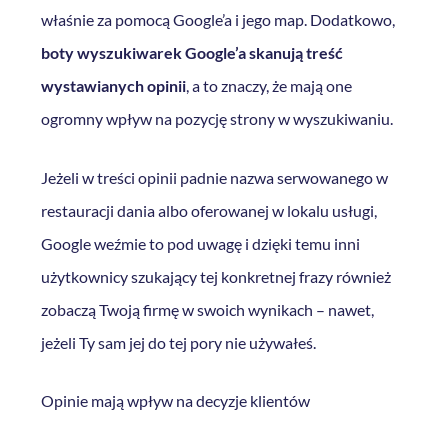
właśnie za pomocą Google’a i jego map. Dodatkowo,
boty wyszukiwarek Google’a skanują treść
wystawianych opinii
, a to znaczy, że mają one
ogromny wpływ na pozycję strony w wyszukiwaniu.
Jeżeli w treści opinii padnie nazwa serwowanego w
restauracji dania albo oferowanej w lokalu usługi,
Google weźmie to pod uwagę i dzięki temu inni
użytkownicy szukający tej konkretnej frazy również
zobaczą Twoją firmę w swoich wynikach – nawet,
jeżeli Ty sam jej do tej pory nie używałeś.
Opinie mają wpływ na decyzje klientów