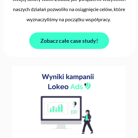
naszych działań pozwoliło na osiągnięcie celów, które
wyznaczyliśmy na początku współpracy.
Zobacz całe case study!