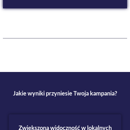
Jakie wyniki przyniesie Twoja
kampania?
Zwiększona widoczność w lokalnych