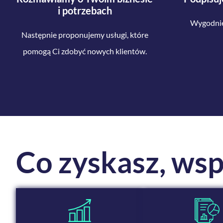
i potrzebach
Wygodnie,
Następnie proponujemy usługi, które
pomogą Ci zdobyć nowych klientów.
Co zyskasz,
wsp