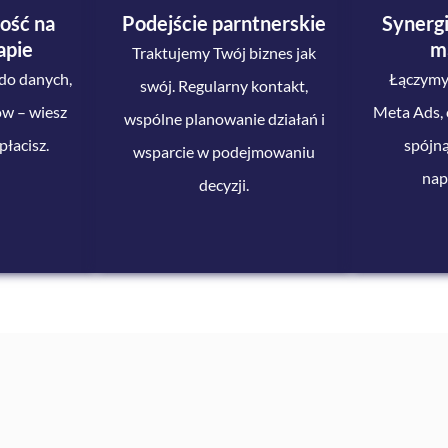
ość
na
Podejście
parntnerskie
Synergi
apie
m
Traktujemy Twój biznes jak
do danych,
Łączymy
swój. Regularny kontakt,
ów – wiesz
Meta Ads, 
wspólne planowanie działań i
płacisz.
spójną
wsparcie w podejmowaniu
nap
decyzji.