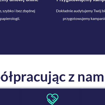
 szybko i bez zbędnej
Dokładnie audytujemy Twój bi
papierologii.
przygotowujemy kampani
ółpracując
z nam