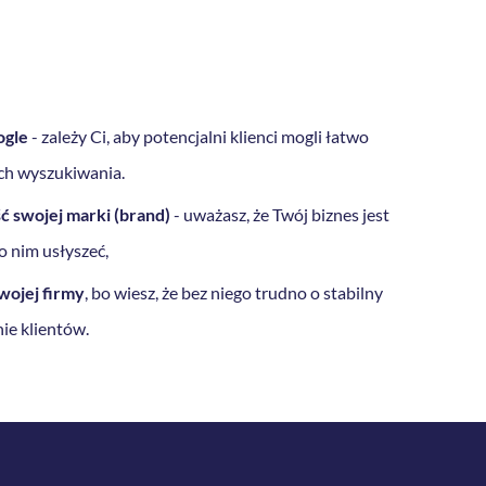
ogle
- zależy Ci, aby potencjalni klienci mogli łatwo
ch wyszukiwania.
 swojej marki (brand)
- uważasz, że Twój biznes jest
o nim usłyszeć,
wojej firmy
, bo wiesz, że bez niego trudno o stabilny
ie klientów.