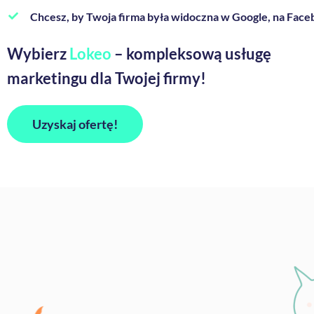
Chcesz, by Twoja firma była widoczna w Google, na Face
Wybierz
Lokeo
–
kompleksową usługę
marketingu dla Twojej firmy!
Uzyskaj ofertę!