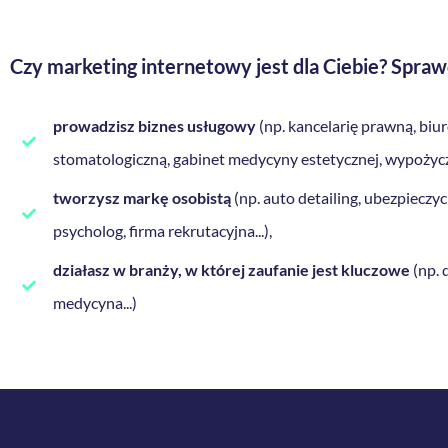
Czy
marketing internetowy
jest dla Ciebie? Spraw
prowadzisz biznes usługowy
(np. kancelarię prawną, biu
stomatologiczną, gabinet medycyny estetycznej, wypoży
tworzysz markę osobistą
(np. auto detailing, ubezpieczyci
psycholog, firma rekrutacyjna...),
działasz w branży, w której zaufanie jest kluczowe
(np. 
medycyna...)