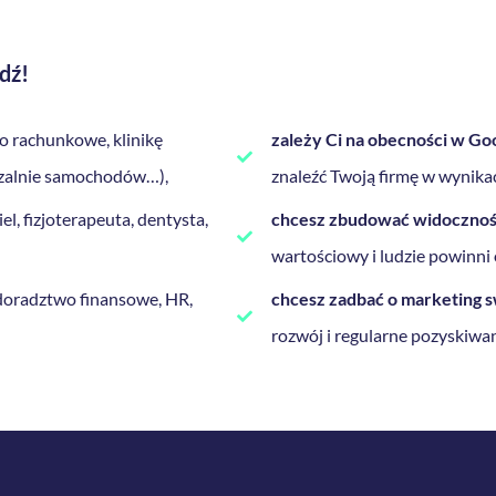
dź!
ro rachunkowe, klinikę
zależy Ci na obecności w Go
czalnie samochodów…),
znaleźć Twoją firmę w wynika
el, fizjoterapeuta, dentysta,
chcesz zbudować widoczność
wartościowy i ludzie powinni 
doradztwo finansowe, HR,
chcesz zadbać o marketing s
rozwój i regularne pozyskiwan