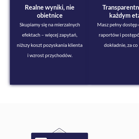
Realne
wyniki
, nie
Transparentn
obietnice
każdym et
Skupiamy się na mierzalnych
Masz pełny dostęp 
efektach – więcej zapytań,
raportów i postęp
niższy koszt pozyskania klienta
dokładnie, za co 
i wzrost przychodów.