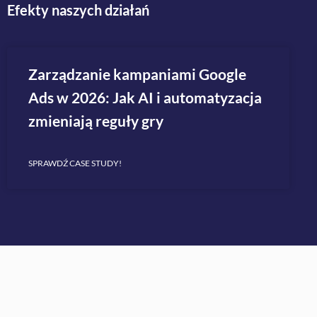
Efekty
naszych działań
Zarządzanie kampaniami Google
Ads w 2026: Jak AI i automatyzacja
zmieniają reguły gry
SPRAWDŹ CASE STUDY!