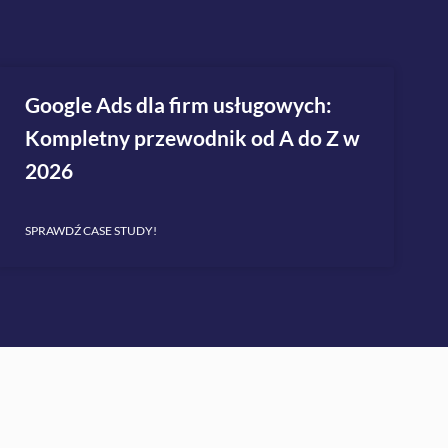
Google Ads dla firm usługowych:
Kompletny przewodnik od A do Z w
2026
SPRAWDŹ CASE STUDY!