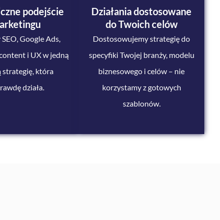
czne podejście
Działania
dostosowane
arketingu
do Twoich
celów
 SEO, Google Ads,
Dostosowujemy strategię do
content i UX w jedną
specyfiki Twojej branży, modelu
 strategię, która
biznesowego i celów – nie
rawdę działa.
korzystamy z gotowych
szablonów.